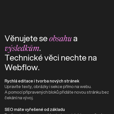
Věnujete se
a
obsahu
.
výsledkům
Technické věci nechte na
Webflow.
Rychlá editace i tvorba nových stránek
Upravíte texty, obrázky i sekce přímo na webu.
A pomocí připravených bloků přidáte novou stránku bez
čekání na vývoj.
SEO máte vyřešené od základu