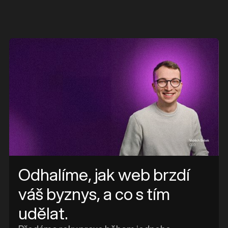
Odhalíme, jak web brzdí
váš byznys, a co s tím
udělat.