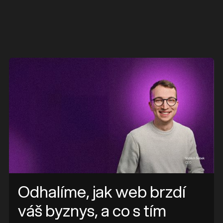
Odhalíme, jak web brzdí
váš byznys, a co s tím