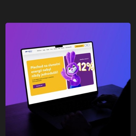
Martina Marková
CMO