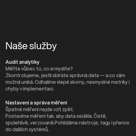
Naše služby
Audit analytiky
Měříte vůbec to, co si myslíte?
Zkontrolujeme, jestli sbíráte správná data — a co vám
možná uniká. Odhalíme slepé skvrny, nesmyslné metriky i
chyby v implementaci.
Nastavení a správa měření
Špatné měření nejde vzít zpět.
Postavíme měření tak, aby data seděla. Čistě,
spolehlivě, verzovaně.Pohlídáme nástroje, tagy i přenos
do dalších systémů.