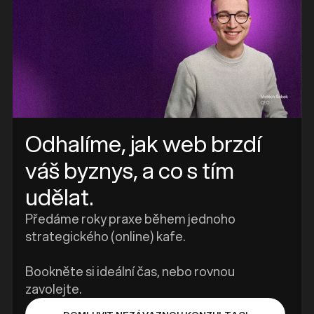
Odhalíme, jak web brzdí
váš byznys, a co s tím
udělat.
Předáme roky praxe během jednoho
strategického (online) kafe.
Bookněte si ideální čas, nebo rovnou
zavolejte.