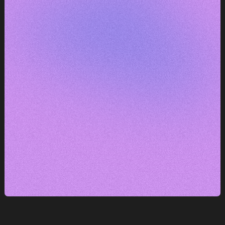
e
— máme k tomu co říct.
DOMLUVIT KONZULTACI
DOMLUVIT KONZULTACI