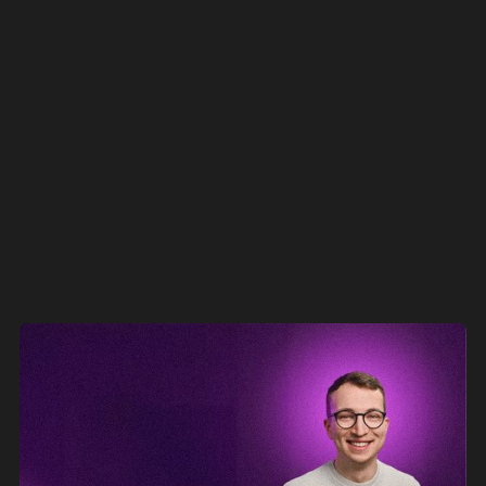
radiace
SPACE TECH