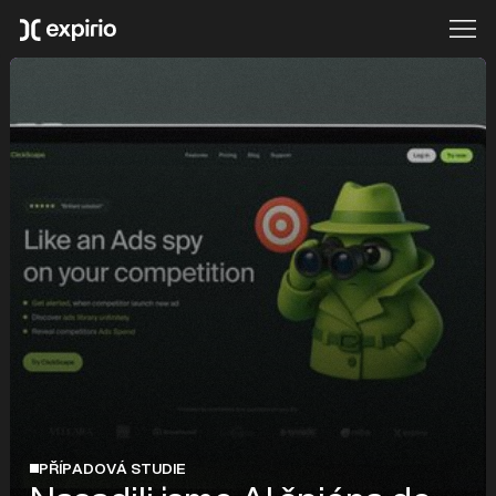
PŘÍPADOVÁ STUDIE