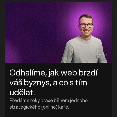
e
Odhalíme, jak web brzdí
váš byznys, a co s tím
udělat.
Předáme roky praxe během jednoho
strategického (online) kafe.