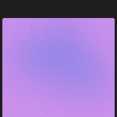
e
— máme k tomu co říct.
DOMLUVIT KONZULTACI
DOMLUVIT KONZULTACI