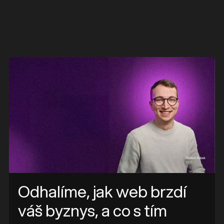
e
Odhalíme, jak web brzdí
váš byznys, a co s tím