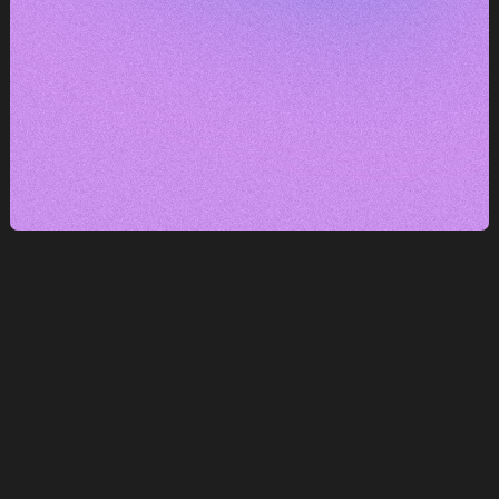
DOMLUVIT KONZULTACI
DOMLUVIT KONZULTACI