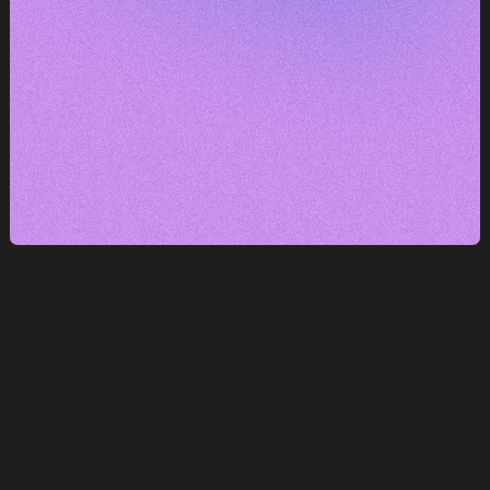
DOMLUVIT KONZULTACI
DOMLUVIT KONZULTACI