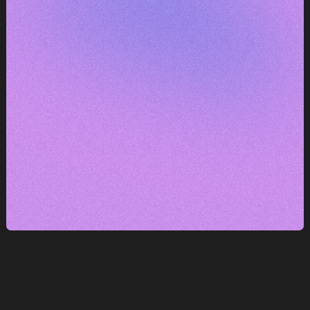
— máme k tomu co říct.
DOMLUVIT KONZULTACI
DOMLUVIT KONZULTACI